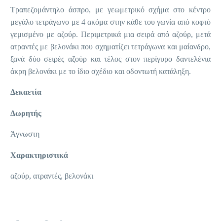
Τραπεζομάντηλο άσπρο, με γεωμετρικό σχήμα στο κέντρο
μεγάλο τετράγωνο με 4 ακόμα στην κάθε του γωνία από κοφτό
γεμισμένο με αζούρ. Περιμετρικά μια σειρά από αζούρ, μετά
ατραντές με βελονάκι που σχηματίζει τετράγωνα και μαίανδρο,
ξανά δύο σειρές αζούρ και τέλος στον περίγυρο δαντελένια
άκρη βελονάκι με το ίδιο σχέδιο και οδοντωτή κατάληξη.
Δεκαετία
Δωρητής
Άγνωστη
Χαρακτηριστικά
αζούρ, ατραντές, βελονάκι