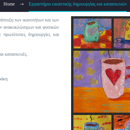
Home
Εργαστήριο εικαστικής δημιουργίας και κατασκευών
νάπτυξη των ικανοτήτων και των
ρων ανακυκλώσιμων και φυσικών
 πρωτότυπες δημιουργίες και
αι κατασκευές.
ράκη