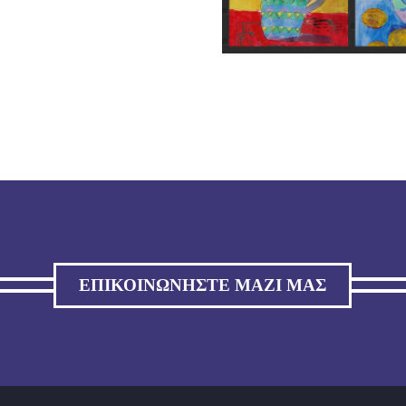
ΕΠΙΚΟΙΝΩΝΉΣΤΕ ΜΑΖΊ ΜΑΣ