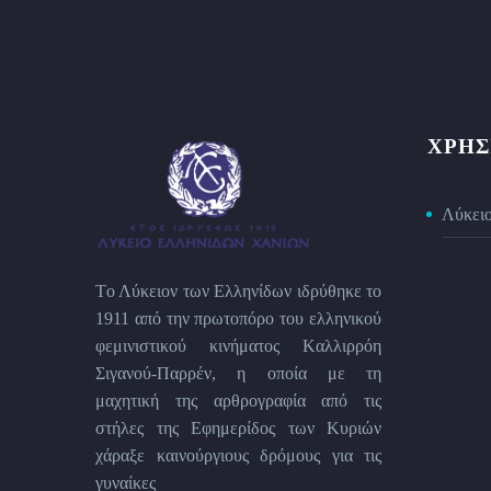
ΧΡΉΣ
Λύκει
Tο Λύκειον των Eλληνίδων ιδρύθηκε το
1911 από την πρωτοπόρο του ελληνικού
φεμινιστικού κινήματος Kαλλιρρόη
Σιγανού-Παρρέν, η οποία με τη
μαχητική της αρθρογραφία από τις
στήλες της Εφημερίδος των Kυριών
χάραξε καινούργιους δρόμους για τις
γυναίκες