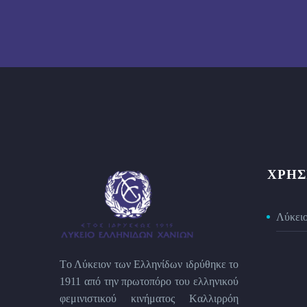
ΧΡΉΣ
Λύκει
Tο Λύκειον των Eλληνίδων ιδρύθηκε το
1911 από την πρωτοπόρο του ελληνικού
φεμινιστικού κινήματος Kαλλιρρόη