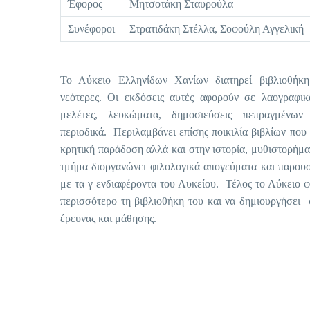
Έφορος
Μητσοτάκη Σταυρούλα
Συνέφοροι
Στρατιδάκη Στέλλα, Σοφούλη Αγγελική
Το Λύκειο Ελληνίδων Χανίων διατηρεί βιβλιοθήκη
νεότερες. Οι εκδόσεις αυτές αφορούν σε λαογραφικ
μελέτες, λευκώματα, δημοσιεύσεις πεπραγμένων
περιοδικά. Περιλαμβάνει επίσης ποικιλία βιβλίων που
κρητική παράδοση αλλά και στην ιστορία, μυθιστορήμ
τμήμα διοργανώνει φιλολογικά απογεύματα και παρουσι
με τα γ ενδιαφέροντα του Λυκείου. Τέλος το Λύκειο φ
περισσότερο τη βιβλιοθήκη του και να δημιουργήσει
έρευνας και μάθησης.