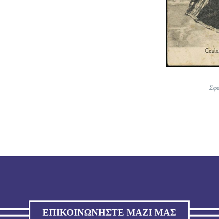
Σφα
ΕΠΙΚΟΙΝΩΝΉΣΤΕ ΜΑΖΊ ΜΑΣ