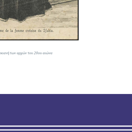
κιανή των αρχών του 20ου αιώνα