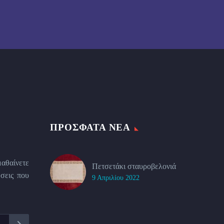
ΠΡΌΣΦΑΤΑ ΝΈΑ
μαθαίνετε
Πετσετάκι σταυροβελονιά
σεις που
9 Απριλίου 2022