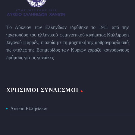
Tο Λύκειον των Eλληνίδων ιδρύθηκε το 1911 από την
πρωτοπόρο του ελληνικού φεμινιστικού κινήματος Kαλλιρρόη
Σιγανού-Παρρέν, η οποία με τη μαχητική της αρθρογραφία από
τις στήλες της Εφημερίδος των Kυριών χάραξε καινούργιους
δρόμους για τις γυναίκες
ΧΡΉΣΙΜΟΙ ΣΎΝΔΕΣΜΟΙ
Λύκειο Ελληνίδων