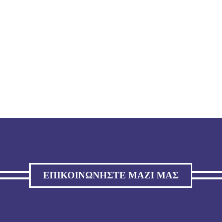
ΕΠΙΚΟΙΝΩΝΉΣΤΕ ΜΑΖΊ ΜΑΣ