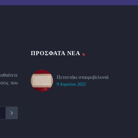
ΠΡΌΣΦΑΤΑ ΝΈΑ
μαθαίνετε
Πετσετάκι σταυροβελονιά
σεις που
9 Απριλίου 2022