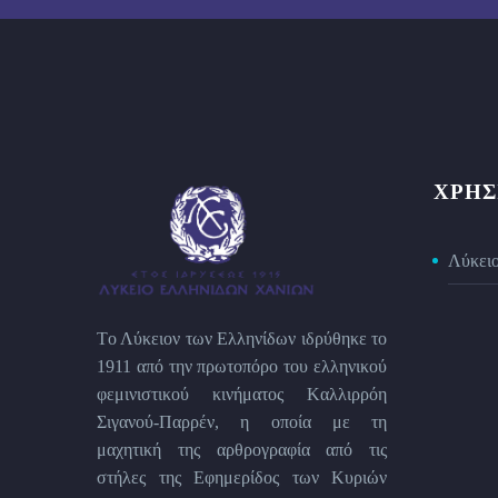
ΧΡΉΣ
Λύκει
Tο Λύκειον των Eλληνίδων ιδρύθηκε το
1911 από την πρωτοπόρο του ελληνικού
φεμινιστικού κινήματος Kαλλιρρόη
Σιγανού-Παρρέν, η οποία με τη
μαχητική της αρθρογραφία από τις
στήλες της Εφημερίδος των Kυριών