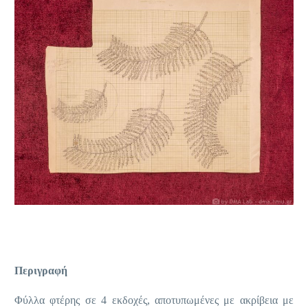
Περιγραφή
Φύλλα φτέρης σε 4 εκδοχές, αποτυπωμένες με ακρίβεια με