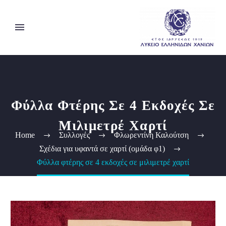
Φύλλα Φτέρης Σε 4 Εκδοχές Σε
Μιλιμετρέ Χαρτί
Home
Συλλογές
Φλωρεντίνη Καλούτση
Σχέδια για υφαντά σε χαρτί (ομάδα φ1)
Φύλλα φτέρης σε 4 εκδοχές σε μιλιμετρέ χαρτί