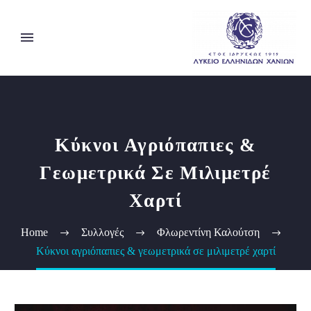
Κύκνοι Αγριόπαπιες &
Γεωμετρικά Σε Μιλιμετρέ
Χαρτί
Home
Συλλογές
Φλωρεντίνη Καλούτση
Κύκνοι αγριόπαπιες & γεωμετρικά σε μιλιμετρέ χαρτί