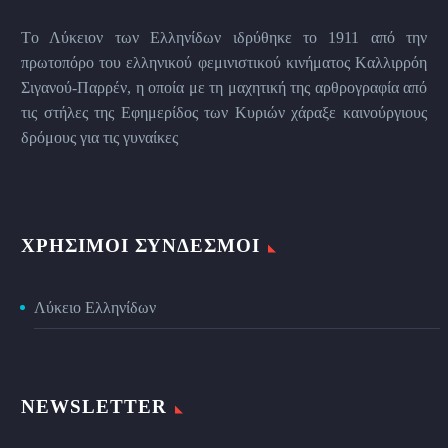
Tο Λύκειον των Eλληνίδων ιδρύθηκε το 1911 από την
πρωτοπόρο του ελληνικού φεμινιστικού κινήματος Kαλλιρρόη
Σιγανού-Παρρέν, η οποία με τη μαχητική της αρθρογραφία από
τις στήλες της Εφημερίδος των Kυριών χάραξε καινούργιους
δρόμους για τις γυναίκες
ΧΡΉΣΙΜΟΙ ΣΎΝΔΕΣΜΟΙ
Λύκειο Ελληνίδων
NEWSLETTER