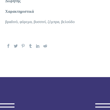
Δωρητής
Χαρακτηριστικά
βραδινό, φόρεμα, βυσσινί, ζέμπρα, βελούδο