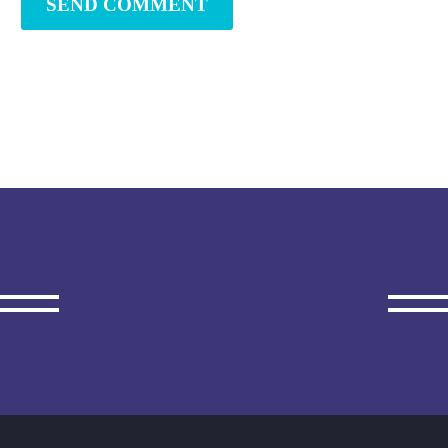
SEND COMMENT