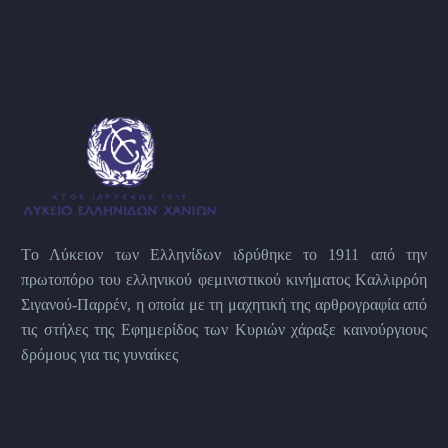
Tο Λύκειον των Eλληνίδων ιδρύθηκε το 1911 από την
πρωτοπόρο του ελληνικού φεμινιστικού κινήματος Kαλλιρρόη
Σιγανού-Παρρέν, η οποία με τη μαχητική της αρθρογραφία από
τις στήλες της Εφημερίδος των Kυριών χάραξε καινούργιους
δρόμους για τις γυναίκες