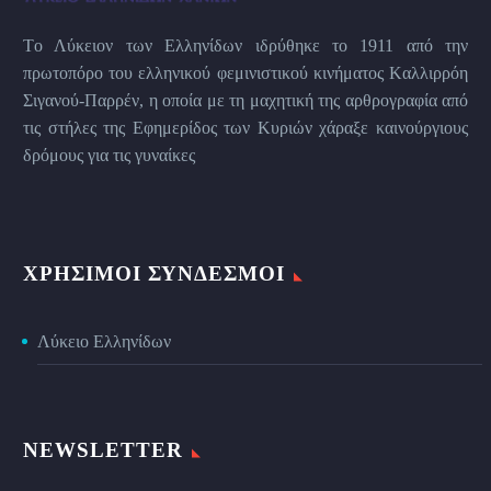
Tο Λύκειον των Eλληνίδων ιδρύθηκε το 1911 από την
πρωτοπόρο του ελληνικού φεμινιστικού κινήματος Kαλλιρρόη
Σιγανού-Παρρέν, η οποία με τη μαχητική της αρθρογραφία από
τις στήλες της Εφημερίδος των Kυριών χάραξε καινούργιους
δρόμους για τις γυναίκες
ΧΡΉΣΙΜΟΙ ΣΎΝΔΕΣΜΟΙ
Λύκειο Ελληνίδων
NEWSLETTER