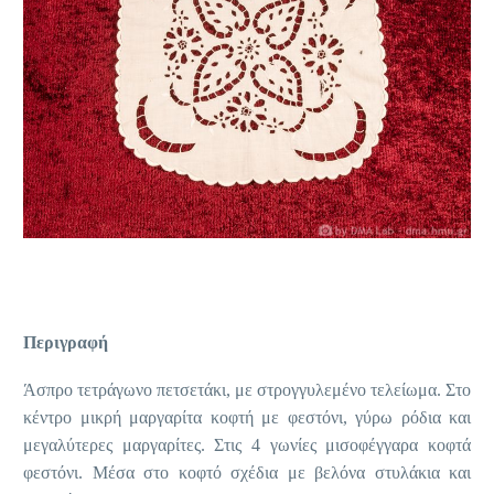
Περιγραφή
Άσπρο τετράγωνο πετσετάκι, με στρογγυλεμένο τελείωμα. Στο
κέντρο μικρή μαργαρίτα κοφτή με φεστόνι, γύρω ρόδια και
μεγαλύτερες μαργαρίτες. Στις 4 γωνίες μισοφέγγαρα κοφτά
φεστόνι. Μέσα στο κοφτό σχέδια με βελόνα στυλάκια και