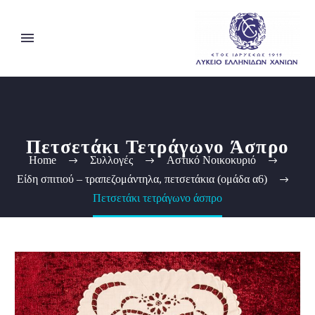
Πετσετάκι Τετράγωνο Άσπρο
Home
Συλλογές
Αστικό Νοικοκυριό
Είδη σπιτιού – τραπεζομάντηλα, πετσετάκια (ομάδα α6)
Πετσετάκι τετράγωνο άσπρο