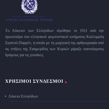
Tο Λύκειον των Eλληνίδων ιδρύθηκε το 1911 από την
πρωτοπόρο του ελληνικού φεμινιστικού κινήματος Kαλλιρρόη
Σιγανού-Παρρέν, η οποία με τη μαχητική της αρθρογραφία από
τις στήλες της Εφημερίδος των Kυριών χάραξε καινούργιους
δρόμους για τις γυναίκες
ΧΡΉΣΙΜΟΙ ΣΎΝΔΕΣΜΟΙ
Λύκειο Ελληνίδων