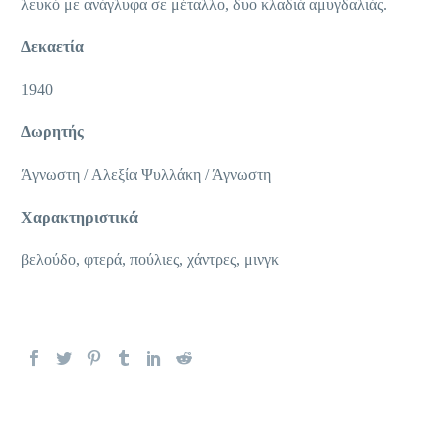
λευκό με ανάγλυφα σε μέταλλο, δυο κλαδιά αμυγδαλιάς.
Δεκαετία
1940
Δωρητής
Άγνωστη / Αλεξία Ψυλλάκη / Άγνωστη
Χαρακτηριστικά
βελούδο, φτερά, πούλιες, χάντρες, μινγκ