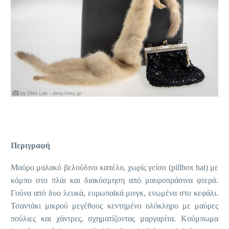
Περιγραφή
Μαύρο μαλακό βελούδινο καπέλο, χωρίς γείσο (pillbox hat) με
κόμπο στο πλάι και διακόσμηση από μαυροπράσινα φτερά.
Γούνα από δυο λευκά, ευρωπαϊκά μινγκ, ενωμένα στο κεφάλι.
Τσαντάκι μικρού μεγέθους κεντημένο ολόκληρο με μαύρες
πούλιες και χάντρες, σχηματίζοντας μαργαρίτα. Κούμπωμα