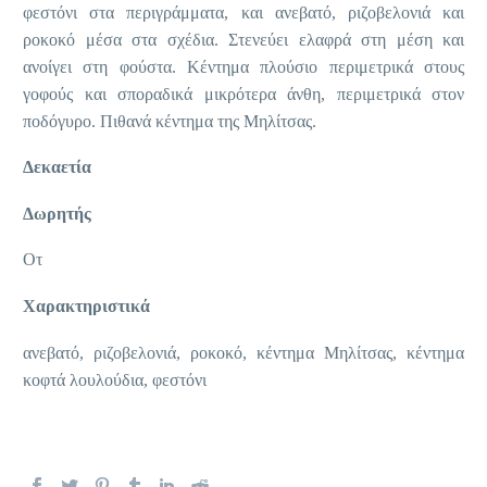
φεστόνι στα περιγράμματα, και ανεβατό, ριζοβελονιά και
ροκοκό μέσα στα σχέδια. Στενεύει ελαφρά στη μέση και
ανοίγει στη φούστα. Κέντημα πλούσιο περιμετρικά στους
γοφούς και σποραδικά μικρότερα άνθη, περιμετρικά στον
ποδόγυρο. Πιθανά κέντημα της Μηλίτσας.
Δεκαετία
Δωρητής
Οτ
Χαρακτηριστικά
ανεβατό, ριζοβελονιά, ροκοκό, κέντημα Μηλίτσας, κέντημα
κοφτά λουλούδια, φεστόνι