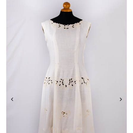
Previous
Next