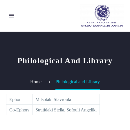
Philological And Library
Home
Philological and Library
Ephor
Mitsotaki Stavroula
Co-Ephors
Stratidaki Stella, Sofouli Angeliki