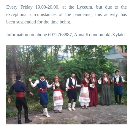
Every Friday 19.00-20.00, at the Lyceum, but due to the
exceptional circumstances of the pandemic, this activity has
been suspended for the time being.
Information on phone 6972768887, Anna Koundouraki-Xylaki