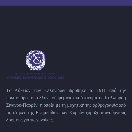
Tο Λύκειον των Eλληνίδων ιδρύθηκε το 1911 από την
πρωτοπόρο του ελληνικού φεμινιστικού κινήματος Kαλλιρρόη
Σιγανού-Παρρέν, η οποία με τη μαχητική της αρθρογραφία από
τις στήλες της Εφημερίδος των Kυριών χάραξε καινούργιους
δρόμους για τις γυναίκες