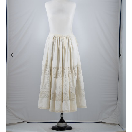
Previous
Next