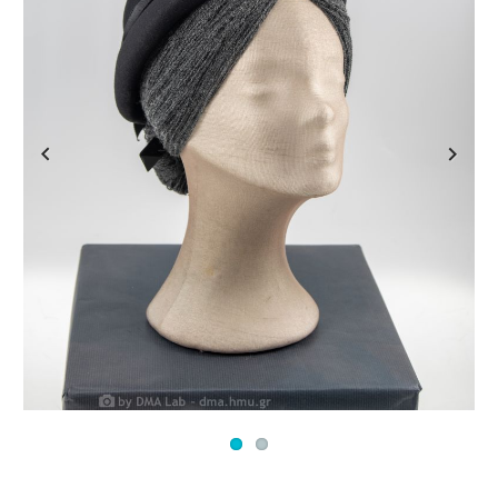
Previous
Next