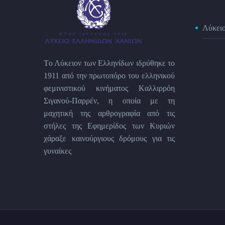
Λύκει
Tο Λύκειον των Eλληνίδων ιδρύθηκε το
1911 από την πρωτοπόρο του ελληνικού
φεμινιστικού κινήματος Kαλλιρρόη
Σιγανού-Παρρέν, η οποία με τη
μαχητική της αρθρογραφία από τις
στήλες της Εφημερίδος των Kυριών
χάραξε καινούργιους δρόμους για τις
γυναίκες