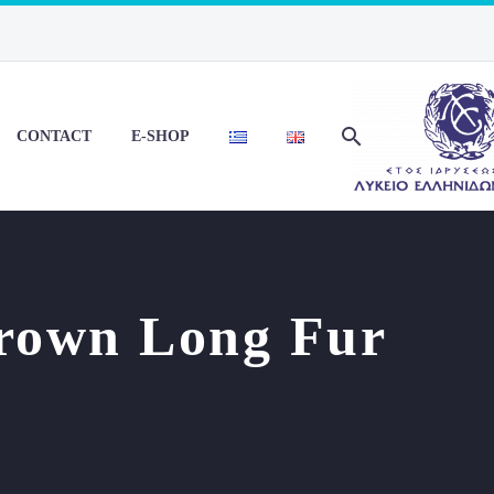
CONTACT
E-SHOP
Brown Long Fur