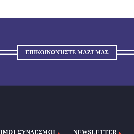
ΕΠΙΚΟΙΝΩΝΉΣΤΕ ΜΑΖΊ ΜΑΣ
ΙΜΟΙ ΣΎΝΔΕΣΜΟΙ
NEWSLETTER