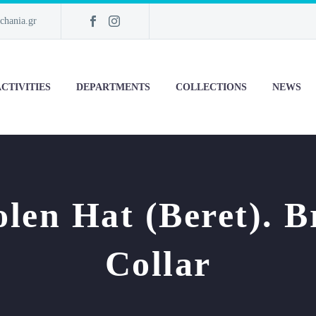
chania.gr
CTIVITIES
DEPARTMENTS
COLLECTIONS
NEWS
olen Hat (beret). 
Collar