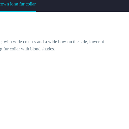
rown long fur collar
e, with wide creases and a wide bow on the side, lower at
g fur collar with blond shades.