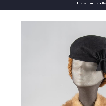
Home
Colle